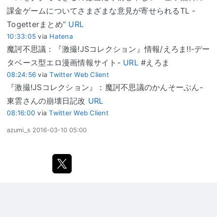
課金ゲームについてさまざまな意見が寄せられるTL -
Togetterまとめ”
URL
10:33:05
via
Hatena
魔訶不思議：『激撮!JSコレクション』情報/えろま!!-デー
タベース型エロ漫画情報サイト-
URL
#えろま
08:24:56
via
Twitter Web Client
『激撮!JSコレクション』：魔訶不思議のかんそーぶん-
東雲さんの崩壊日記改
URL
08:16:00
via
Twitter Web Client
azumi_s
2016-03-10 05:00