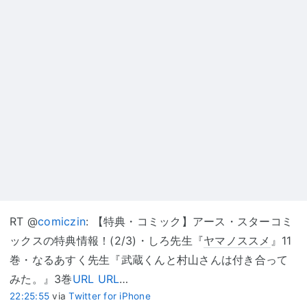
RT @
comiczin
: 【特典・コミック】アース・スターコミ
ックスの特典情報！(2/3)・しろ先生『
ヤマノススメ
』11
巻・なるあすく先生『武蔵くんと村山さんは付き合って
みた。』3巻
URL
URL
…
22:25:55
via
Twitter for iPhone